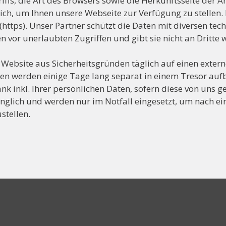
fs, die Art des Browsers sowie die Herkunftsseite der Anf
ich, um Ihnen unsere Webseite zur Verfügung zu stellen
 (https). Unser Partner schützt die Daten mit diversen te
or unerlaubten Zugriffen und gibt sie nicht an Dritte w
bsite aus Sicherheitsgründen täglich auf einen externen
en werden einige Tage lang separat in einem Tresor aufb
 inkl. Ihrer persönlichen Daten, sofern diese von uns g
änglich und werden nur im Notfall eingesetzt, um nach e
stellen.