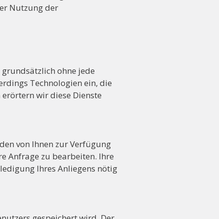
er Nutzung der
b grundsätzlich ohne jede
rdings Technologien ein, die
erörtern wir diese Dienste
den von Ihnen zur Verfügung
e Anfrage zu bearbeiten. Ihre
ledigung Ihres Anliegens nötig
enutzers gespeichert wird. Der