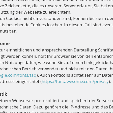
rze Zeichenkette, die es unserem Server erlaubt, Sie bei 
tzung der Webseite zu erleichtern.
on Cookies nicht einverstanden sind, können Sie sie in d
its bestehende Cookies löschen. In diesem Fall sind event
nutzbar.
some
zur einheitlichen und ansprechenden Darstellung Schrift
igt werden können, holt Ihr Browser sie von den entspre
n Nutzungsdaten, wie wenn Sie auf einen Link geklickt hä
technischen Betrieb verwendet und nicht mit den Daten I
ogle.com/fonts/faq
). Auch Fonticons achtet sehr auf Dat
adresse eingerichtet (
https://fontawesome.com/privacy
).
stik
einem Webserver protokolliert und speichert der Server 
technische Daten. Dazu gehören die IP-Adresse und das Be