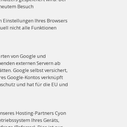
erneutem Besuch
en Einstellungen Ihres Browsers
uell nicht alle Funktionen
arten von Google und
chenden externen Servern ab
tten. Google selbst versichert,
hres Google-Kontos verknüpft
enschutz und hat für die EU und
unseres Hosting-Partners Cyon
triebssystem Ihres Geräts,