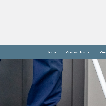
Home
Was wir tun
Wer