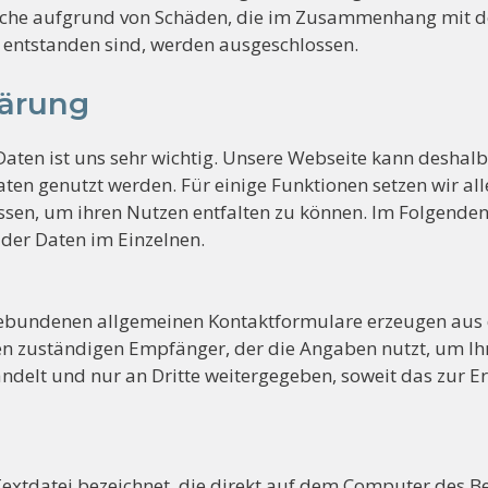
he aufgrund von Schäden, die im Zusammenhang mit d
n entstanden sind, werden ausgeschlossen.
lärung
Daten ist uns sehr wichtig. Unsere Webseite kann deshal
n genutzt werden. Für einige Funktionen setzen wir alle
sen, um ihren Nutzen entfalten zu können. Im Folgenden 
der Daten im Einzelnen.
gebundenen allgemeinen Kontaktformulare erzeugen aus 
den zuständigen Empfänger, der die Angaben nutzt, um Ihr
ndelt und nur an Dritte weitergegeben, soweit das zur Er
Textdatei bezeichnet, die direkt auf dem Computer des B