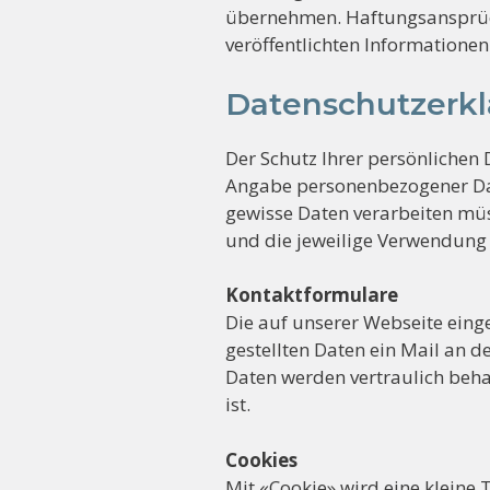
übernehmen. Haftungsansprüc
veröffentlichten Informatione
Datenschutzerk
Der Schutz Ihrer persönlichen 
Angabe personenbezogener Date
gewisse Daten verarbeiten müs
und die jeweilige Verwendung 
Kontaktformulare
Die auf unserer Webseite ein
gestellten Daten ein Mail an 
Daten werden vertraulich beha
ist.
Cookies
Mit «Cookie» wird eine kleine 