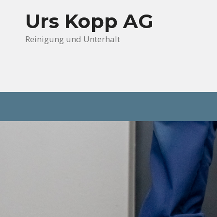
Springe
Urs Kopp AG
zum
Inhalt
Reinigung und Unterhalt