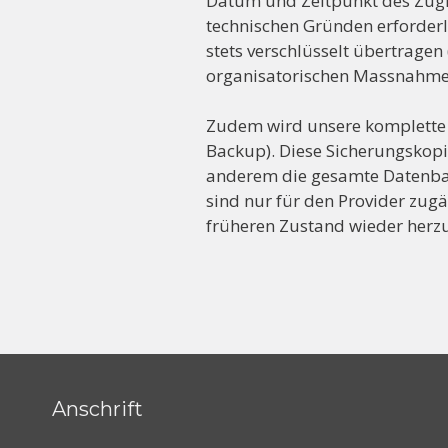
Datum und Zeitpunkt des Zugrif
technischen Gründen erforderl
stets verschlüsselt übertragen
organisatorischen Massnahmen v
Zudem wird unsere komplette We
Backup). Diese Sicherungskopi
anderem die gesamte Datenbank
sind nur für den Provider zug
früheren Zustand wieder herzu
Anschrift