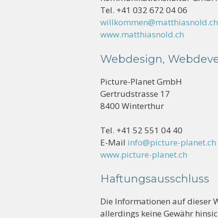
Tel. +41 032 672 04 06
willkommen@matthiasnold.ch
www.matthiasnold.ch
Webdesign, Webdeve
Picture-Planet GmbH
Gertrudstrasse 17
8400 Winterthur
Tel. +41 52 551 04 40
E-Mail
info@picture-planet.ch
www.picture-planet.ch
Haftungsausschluss
Die Informationen auf dieser
allerdings keine Gewähr hinsich