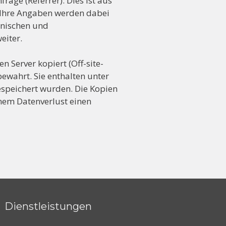
rage (Referrer). Dies ist aus
. Ihre Angaben werden dabei
chnischen und
eiter.
 Server kopiert (Off-site-
ewahrt. Sie enthalten unter
espeichert wurden. Die Kopien
inem Datenverlust einen
Dienstleistungen