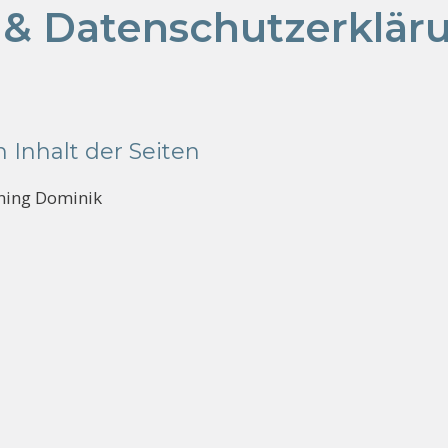
& Datenschutzerklär
n Inhalt der Seiten
aning Dominik