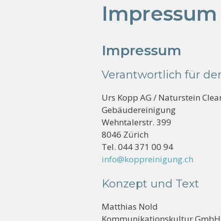
Impressum 
Impressum
Verantwortlich für de
Urs Kopp AG / Naturstein Cle
Gebäudereinigung
Wehntalerstr. 399
8046 Zürich
Tel. 044 371 00 94
info@koppreinigung.ch
Konzept und Text
Matthias Nold
Kommunikationskultur GmbH